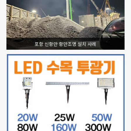
포항 신항만 항만조명 설치 사례