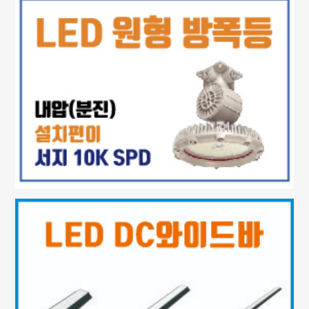
스포츠/ 대공간
하이브 스포츠 투광기 LED 스포츠 조명 175W 300W 450W 600W 750W 950W 1250W